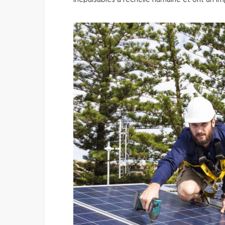
inépuisables à l’échelle humaine et ont un i