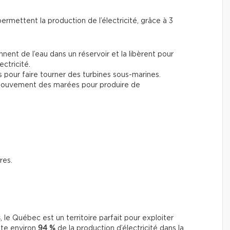
permettent la production de l’électricité, grâce à 3
ennent de l’eau dans un réservoir et la libèrent pour
ectricité.
ns pour faire tourner des turbines sous-marines.
 mouvement des marées pour produire de
res.
s
, le Québec est un territoire parfait pour exploiter
nte environ
94 %
de la production d’électricité dans la