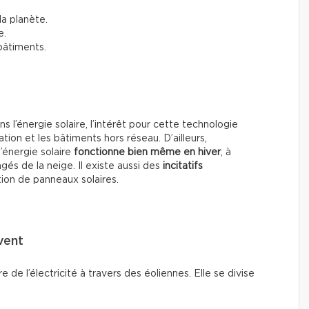
la planète.
e.
 bâtiments.
 l’énergie solaire, l’intérêt pour cette technologie
n et les bâtiments hors réseau. D’ailleurs,
l’énergie solaire
fonctionne bien même en hiver
, à
és de la neige. Il existe aussi des
incitatifs
tion de panneaux solaires.
 vent
e de l’électricité à travers des éoliennes. Elle se divise