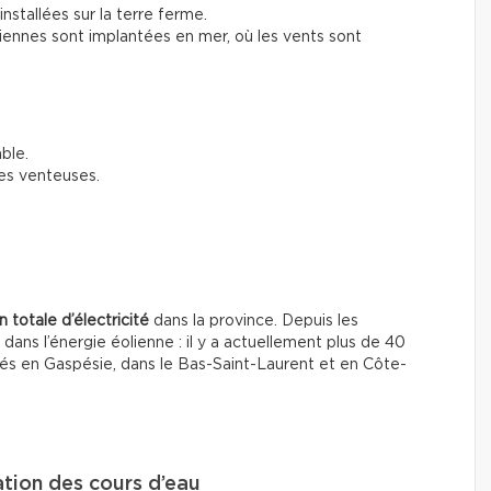
installées sur la terre ferme.
liennes sont implantées en mer, où les vents sont
ble.
es venteuses.
 totale d’électricité
dans la province. Depuis les
ns l’énergie éolienne : il y a actuellement plus de 40
tués en Gaspésie, dans le Bas-Saint-Laurent et en Côte-
tation des cours d’eau