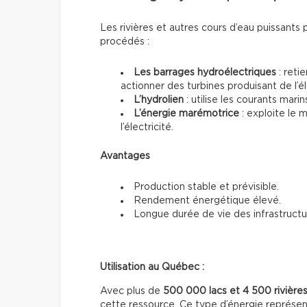
Les rivières et autres cours d’eau puissants 
procédés :
Les barrages hydroélectriques
: reti
actionner des turbines produisant de l’él
L’hydrolien
: utilise les courants mari
L’énergie marémotrice
: exploite le
l’électricité.
Avantages
Production stable et prévisible.
Rendement énergétique élevé.
Longue durée de vie des infrastructu
Utilisation au Québec :
Avec plus de
500 000 lacs et 4 500 rivière
cette ressource. Ce type d’énergie représe