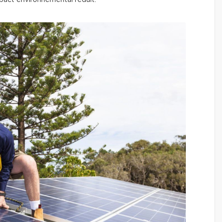
mpact environnemental réduit.