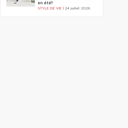
en été?
STYLE DE VIE
|
24 juillet 2026