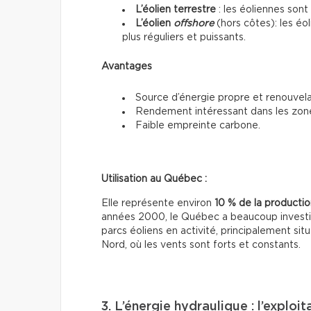
L’éolien terrestre
: les éoliennes sont 
L’éolien
offshore
(hors côtes): les éo
plus réguliers et puissants.
Avantages
Source d’énergie propre et renouvela
Rendement intéressant dans les zon
Faible empreinte carbone.
Utilisation au Québec :
Elle représente environ
10 % de la production
années 2000, le Québec a beaucoup investi da
parcs éoliens en activité, principalement si
Nord, où les vents sont forts et constants.
3. L’énergie hydraulique : l’exploi