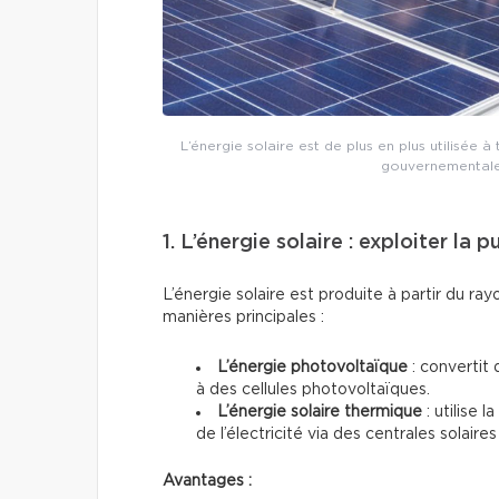
L’énergie solaire est de plus en plus utilisée
gouvernementales 
1. L’énergie solaire : exploiter la 
L’énergie solaire est produite à partir du ra
manières principales :
L’énergie photovoltaïque
: convertit 
à des cellules photovoltaïques.
L’énergie solaire thermique
: utilise 
de l’électricité via des centrales solai
Avantages :