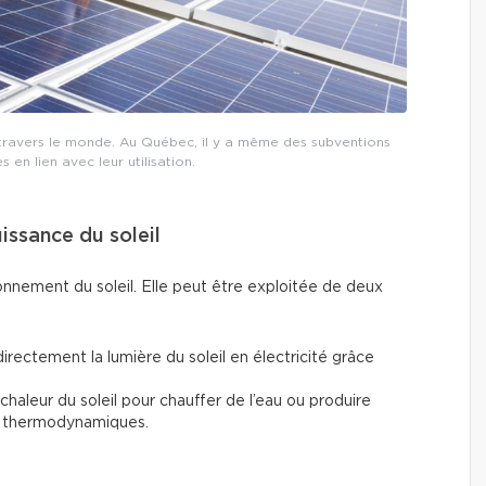
 à travers le monde. Au Québec, il y a même des subventions
en lien avec leur utilisation.
puissance du soleil
yonnement du soleil. Elle peut être exploitée de deux
directement la lumière du soleil en électricité grâce
la chaleur du soleil pour chauffer de l’eau ou produire
res thermodynamiques.