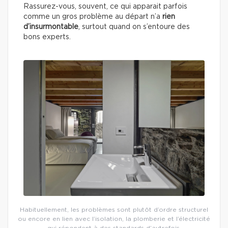
Rassurez-vous, souvent, ce qui apparait parfois
comme un gros problème au départ n’a
rien
d’insurmontable
, surtout quand on s’entoure des
bons experts.
Habituellement, les problèmes sont plutôt d’ordre structurel
ou encore en lien avec l’isolation, la plomberie et l’électricité