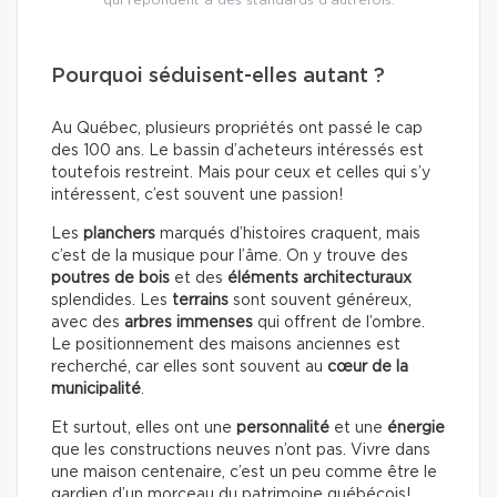
qui répondent à des standards d’autrefois.
Pourquoi séduisent-elles autant ?
Au Québec, plusieurs propriétés ont passé le cap
des 100 ans. Le bassin d’acheteurs intéressés est
toutefois restreint. Mais pour ceux et celles qui s’y
intéressent, c’est souvent une passion!
Les
planchers
marqués d’histoires craquent, mais
c’est de la musique pour l’âme. On y trouve des
poutres de bois
et des
éléments architecturaux
splendides. Les
terrains
sont souvent généreux,
avec des
arbres immenses
qui offrent de l’ombre.
Le positionnement des maisons anciennes est
recherché, car elles sont souvent au
cœur de la
municipalité
.
Et surtout, elles ont une
personnalité
et une
énergie
que les constructions neuves n’ont pas. Vivre dans
une maison centenaire, c’est un peu comme être le
gardien d’un morceau du patrimoine québécois!