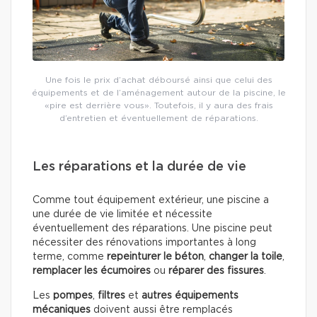
Une fois le prix d’achat déboursé ainsi que celui des
équipements et de l’aménagement autour de la piscine, le
«pire est derrière vous». Toutefois, il y aura des frais
d’entretien et éventuellement de réparations.
Les réparations et la durée de vie
Comme tout équipement extérieur, une piscine a
une durée de vie limitée et nécessite
éventuellement des réparations. Une piscine peut
nécessiter des rénovations importantes à long
terme, comme
repeinturer le béton
,
changer la toile
,
remplacer les écumoires
ou
réparer des fissures
.
Les
pompes
,
filtres
et
autres équipements
mécaniques
doivent aussi être remplacés