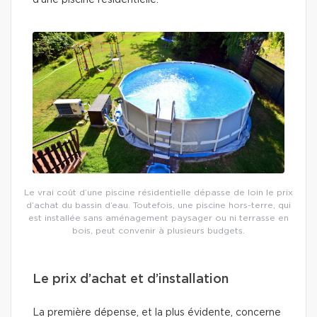
d’une piscine résidentielle.
Le vrai coût d’une piscine résidentielle dépasse de loin le prix
d’achat du bassin d’eau. Toutefois, une piscine hors-terre, qui
est installée sans aménagement paysager ou ni terrasse en
bois, peut convenir à plusieurs budgets.
Le prix d’achat et d’installation
La première dépense, et la plus évidente, concerne