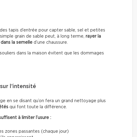
es tapis d’entrée pour capter sable, sel et petites
 simple grain de sable peut, à long terme,
rayer la
 dans la semelle
d’une chaussure.
les souliers dans la maison évitent que les dommages
ur l’intensité
e en se disant qu’on fera un grand nettoyage plus
étés
qui font toute la différence.
fisent à limiter l’usure :
les zones passantes (chaque jour)