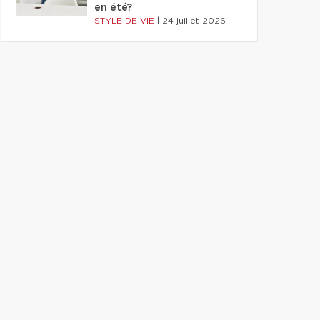
en été?
STYLE DE VIE
|
24 juillet 2026