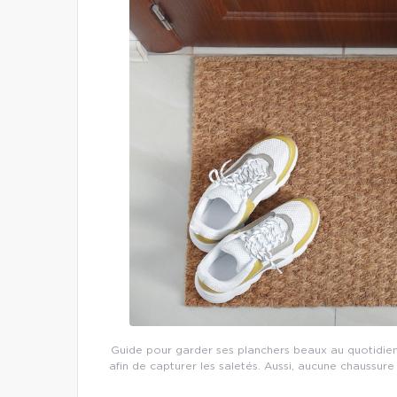
Guide pour garder ses planchers beaux au quotidien
afin de capturer les saletés. Aussi, aucune chaussure