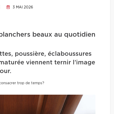
C
3 MAI 2026
planchers beaux au quotidien
ttes, poussière, éclaboussures
maturée viennent ternir l’image
our.
 consacrer trop de temps?