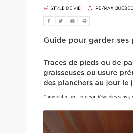
STYLE DE VIE
RE/MAX QUÉBE
Guide pour garder ses 
Traces de pieds ou de pa
graisseuses ou usure pré
des planchers au jour le j
Comment minimiser ces indésirables sans y