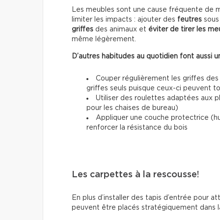
Les meubles sont une cause fréquente de mar
limiter les impacts : ajouter des
feutres
sous 
griffes
des animaux et
éviter de tirer les me
même légèrement.
D’autres habitudes au quotidien font aussi un
Couper régulièrement les griffes des
griffes seuls puisque ceux-ci peuvent 
Utiliser des roulettes adaptées aux 
pour les chaises de bureau)
Appliquer une couche protectrice (h
renforcer la résistance du bois
Les carpettes à la rescousse!
En plus d’installer des tapis d’entrée pour at
peuvent être placés stratégiquement dans la