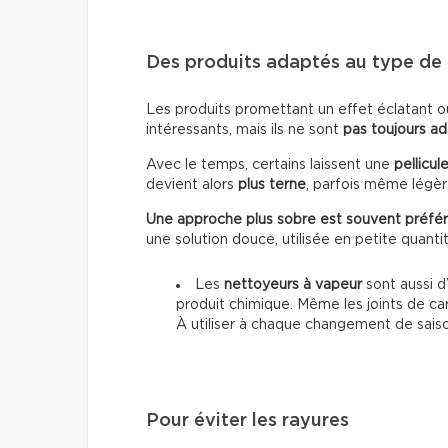
Des produits adaptés au type de 
Les produits promettant un effet éclatant o
intéressants, mais ils ne sont
pas toujours a
Avec le temps, certains laissent une
pellicul
devient alors
plus terne
, parfois même lég
Une approche plus sobre est souvent préfér
une solution douce, utilisée en petite quanti
Les
nettoyeurs à vapeur
sont aussi d’
produit chimique. Même les joints de ca
À utiliser à chaque changement de sais
Pour éviter les rayures