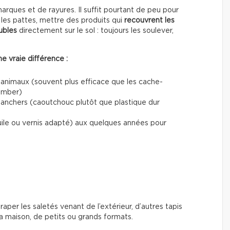
ques et de rayures. Il suffit pourtant de peu pour
les pattes, mettre des produits qui
recouvrent les
ubles
directement sur le sol : toujours les soulever,
e vraie différence :
 animaux (souvent plus efficace que les cache-
tomber)
planchers (caoutchouc plutôt que plastique dur
uile ou vernis adapté) aux quelques années pour
traper les saletés venant de l’extérieur, d’autres tapis
 maison, de petits ou grands formats.